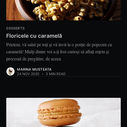
DESSERTS
Floricele cu caramelă
Prieteni, vă salut pe toți și vă invit la o porție de popcorn cu
caramelă! Mulți dintre voi a-ți fost curioși să aflați rețeta și
procesul de pregătire, de aceea
MARINA MUSTEATA
24 NOV 2020
•
3 MIN READ