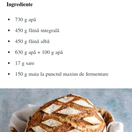
Ingrediente
730 g apă
450 g făină integrală
450 g făină albă
630 g apă + 100 g apă
17 g sare
150 g maia la punctul maxim de fermentare