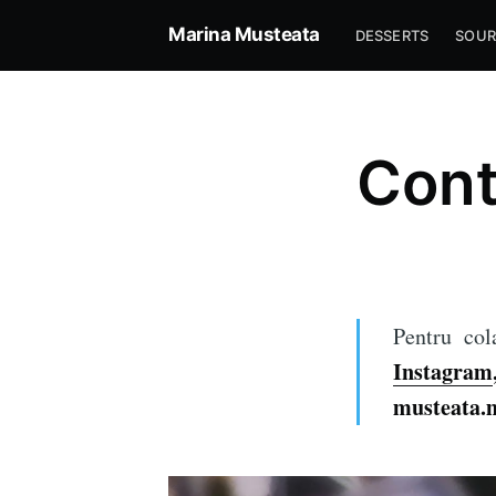
Marina Musteata
DESSERTS
SOU
Cont
Pentru col
Instagram
musteata.