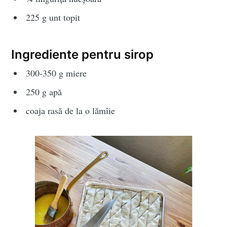
225 g unt topit
Ingrediente pentru sirop
300-350 g miere
250 g apă
coaja rasă de la o lămîie