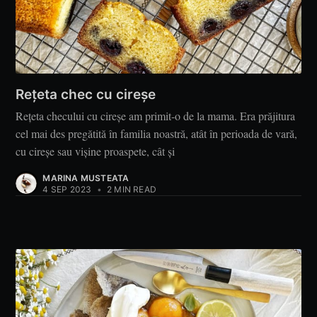
Rețeta chec cu cireșe
Rețeta checului cu cireșe am primit-o de la mama. Era prăjitura
cel mai des pregătită în familia noastră, atât în perioada de vară,
cu cireșe sau vișine proaspete, cât și
MARINA MUSTEATA
4 SEP 2023
•
2 MIN READ