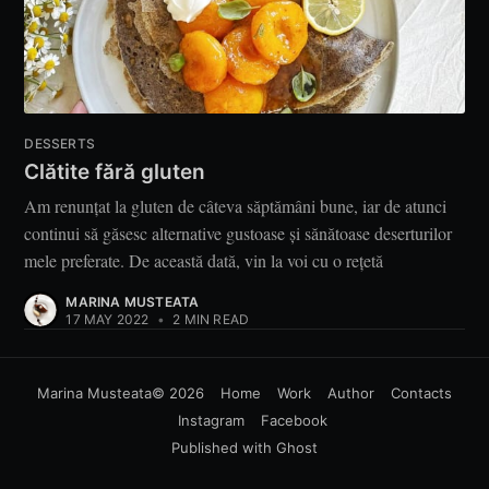
DESSERTS
Clătite fără gluten
Am renunțat la gluten de câteva săptămâni bune, iar de atunci
continui să găsesc alternative gustoase și sănătoase deserturilor
mele preferate. De această dată, vin la voi cu o rețetă
MARINA MUSTEATA
17 MAY 2022
•
2 MIN READ
Marina Musteata
© 2026
Home
Work
Author
Contacts
Instagram
Facebook
Published with
Ghost