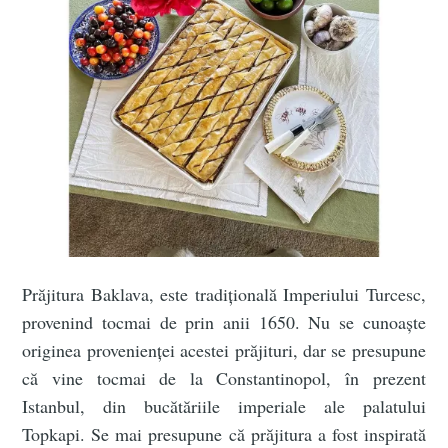
Prăjitura Baklava, este tradițională Imperiului Turcesc,
provenind tocmai de prin anii 1650. Nu se cunoaște
originea provenienței acestei prăjituri, dar se presupune
că vine tocmai de la Constantinopol, în prezent
Istanbul, din bucătăriile imperiale ale palatului
Topkapi. Se mai presupune că prăjitura a fost inspirată