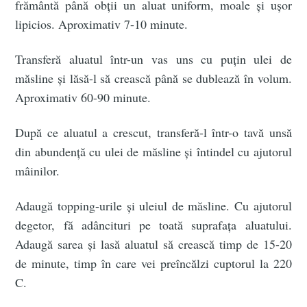
frământă până obții un aluat uniform, moale și ușor
lipicios. Aproximativ 7-10 minute.
Transferă aluatul într-un vas uns cu puțin ulei de
măsline și lăsă-l să crească până se dublează în volum.
Aproximativ 60-90 minute.
După ce aluatul a crescut, transferă-l într-o tavă unsă
din abundență cu ulei de măsline și întindel cu ajutorul
mâinilor.
Adaugă topping-urile și uleiul de măsline. Cu ajutorul
degetor, fă adâncituri pe toată suprafața aluatului.
Adaugă sarea și lasă aluatul să crească timp de 15-20
de minute, timp în care vei preîncălzi cuptorul la 220
C.