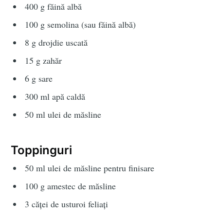
400 g făină albă
100 g semolina (sau făină albă)
8 g drojdie uscată
15 g zahăr
6 g sare
300 ml apă caldă
50 ml ulei de măsline
Toppinguri
50 ml ulei de măsline pentru finisare
100 g amestec de măsline
3 căței de usturoi feliați