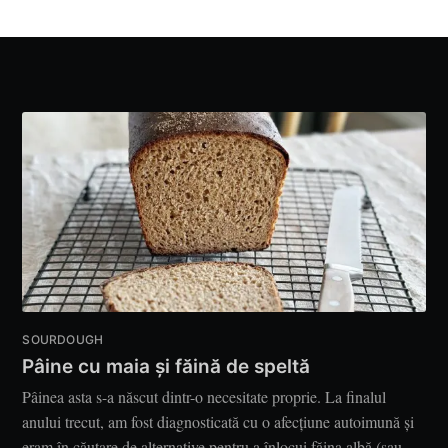
SOURDOUGH
Pâine cu maia și făină de speltă
Pâinea asta s-a născut dintr-o necesitate proprie. La finalul
anului trecut, am fost diagnosticată cu o afecțiune autoimună și
eram în căutare de alternative pentru a înlocui făina albă (sau