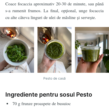
Coace focaccia aproximativ 20-30 de minute, sau până
s-a rumenit frumos. La final, opțional, unge focaccia
cu alte câteva linguri de ulei de măsline și servește.
Pesto de casă
Ingrediente pentru sosul Pesto
70 g frunze proaspete de busuioc