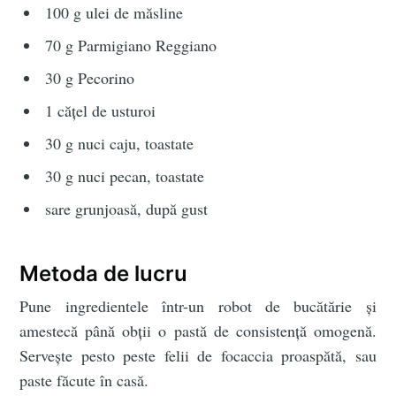
100 g ulei de măsline
70 g Parmigiano Reggiano
30 g Pecorino
1 cățel de usturoi
30 g nuci caju, toastate
30 g nuci pecan, toastate
sare grunjoasă, după gust
Metoda de lucru
Pune ingredientele într-un robot de bucătărie și
amestecă până obții o pastă de consistență omogenă.
Servește pesto peste felii de focaccia proaspătă, sau
paste făcute în casă.