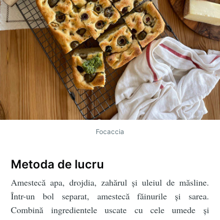
Focaccia
Metoda de lucru
Amestecă apa, drojdia, zahărul și uleiul de măsline.
Într-un bol separat, amestecă făinurile și sarea.
Combină ingredientele uscate cu cele umede și